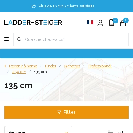
Plus de 10 000 clients satisfaits
0
0
Revenir à home
Finder
9 mètres
Professionnel
250 cm
135 cm
135 cm
Filter
Liste