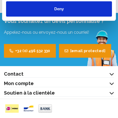
Deny
Vous souhaitez un devis personnalisé ?
Appelez-nous ou envoyez-nous un courriel!
+32 (0) 496 532 330
[email protected]
Contact
Mon compte
Soutien à la clientèle