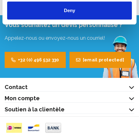
Deny
Vous souhaitez un devis personnalisé ?
Appelez-nous ou envoyez-nous un courriel!
+32 (0) 496 532 330
[email protected]
Contact
Mon compte
Soutien à la clientèle