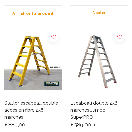
Ajouter
Afficher le produit
Staltor escabeau double
Escabeau double 2x8
accès en fibre 2x8
marches Jumbo
marches
SuperPRO
€889,00
€389,00
HT
HT