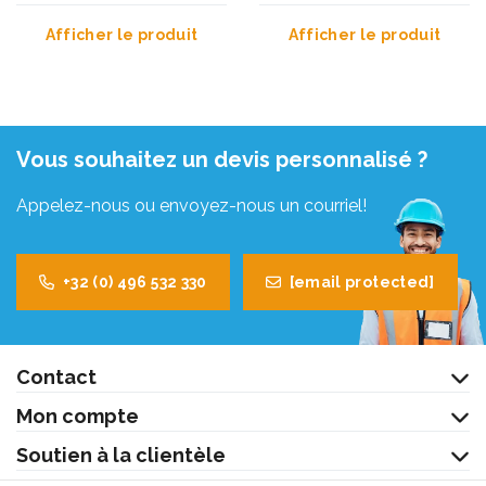
Afficher le produit
Afficher le produit
Vous souhaitez un devis personnalisé ?
Appelez-nous ou envoyez-nous un courriel!
+32 (0) 496 532 330
[email protected]
Contact
Mon compte
Soutien à la clientèle