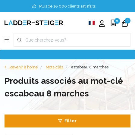
Plus de 10 000 clients satisfaits
0
0
Revenir à home
Mots-clés
escabeau 8 marches
Produits associés au mot-clé
escabeau 8 marches
Filter