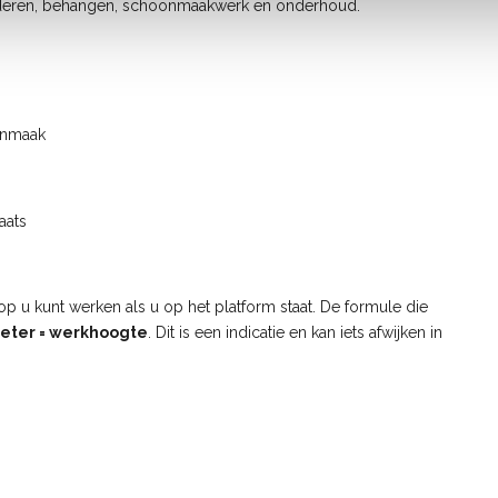
lderen, behangen, schoonmaakwerk en onderhoud.
oonmaak
aats
u kunt werken als u op het platform staat. De formule die
eter = werkhoogte
. Dit is een indicatie en kan iets afwijken in