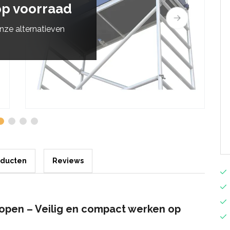
op voorraad
onze alternatieven
oducten
Reviews
open – Veilig en compact werken op