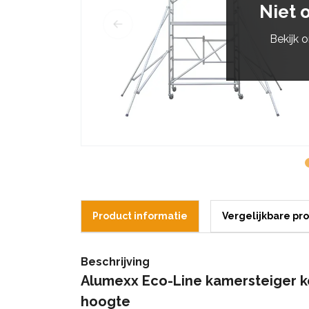
Niet 
Bekijk 
Product informatie
Vergelijkbare pr
Beschrijving
Alumexx Eco-Line kamersteiger k
hoogte