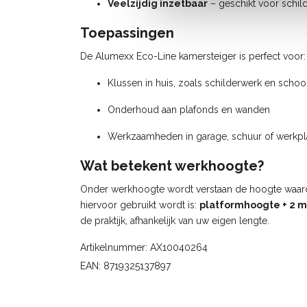
Veelzijdig inzetbaar
– geschikt voor schi
Toepassingen
De Alumexx Eco-Line kamersteiger is perfect voor:
Klussen in huis, zoals schilderwerk en sch
Onderhoud aan plafonds en wanden
Werkzaamheden in garage, schuur of werkpl
Wat betekent werkhoogte?
Onder werkhoogte wordt verstaan de hoogte waarop 
hiervoor gebruikt wordt is:
platformhoogte + 2 m
de praktijk, afhankelijk van uw eigen lengte.
Artikelnummer: AX10040264
EAN: 8719325137897