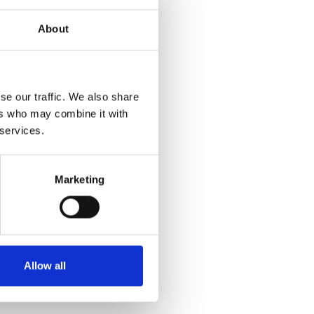
About
se our traffic. We also share
ers who may combine it with
 services.
Marketing
Allow all