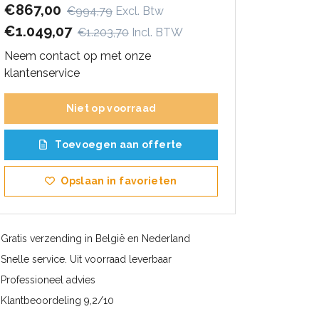
€867,00
€994,79
Excl. Btw
€1.049,07
€1.203,70
Incl. BTW
Neem contact op met onze
klantenservice
Niet op voorraad
Toevoegen aan offerte
Opslaan in favorieten
Gratis verzending in België en Nederland
Snelle service. Uit voorraad leverbaar
Professioneel advies
Klantbeoordeling 9,2/10