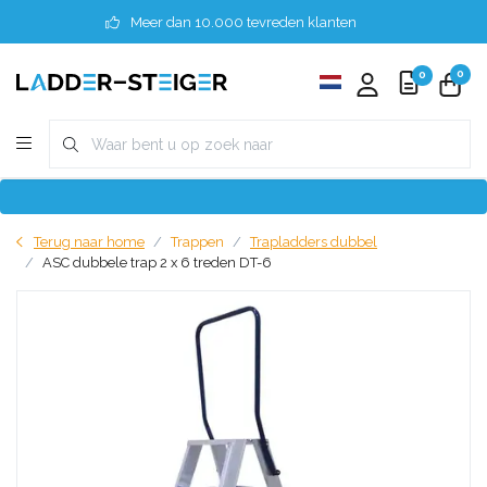
Meer dan 10.000 tevreden klanten
0
0
Terug naar home
Trappen
Trapladders dubbel
ASC dubbele trap 2 x 6 treden DT-6