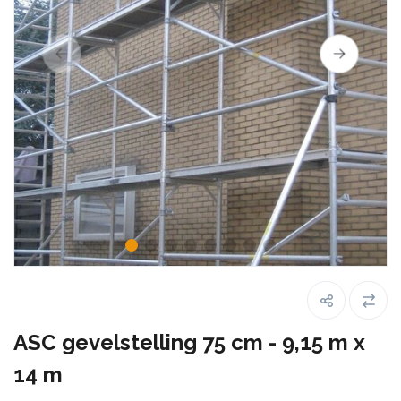
ASC gevelstelling 75 cm - 9,15 m x
14 m