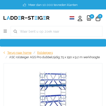
Meer dan 10.000 tevreden klanten
0
0
Terug naar home
Rolsteigers
ASC rolsteiger AGS Pro dubbelzijdig 75 x 190 x 9,2 m werkhoogte