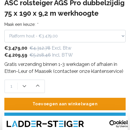
ASC rolsteiger AGS Pro dubbelzijdig
75 x 190 x 9,2 m werkhoogte
Maak een keuze:
*
€3.479,00
€4.312,78
Excl. Btw
€4.209,59
€5.218,46
Incl. BTW
Gratis verzending binnen 1-3 werkdagen of afhalen in
Etten-Leur of Maaseik (contacteer onze klantenservice)
Toevoegen aan winkelwagen
Toevoegen aan offerte