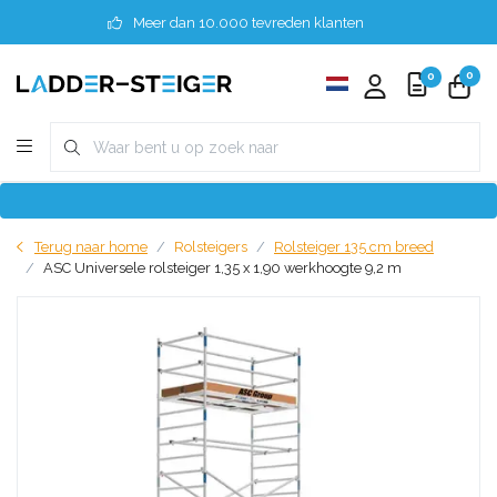
Meer dan 10.000 tevreden klanten
0
0
Terug naar home
Rolsteigers
Rolsteiger 135 cm breed
ASC Universele rolsteiger 1,35 x 1,90 werkhoogte 9,2 m