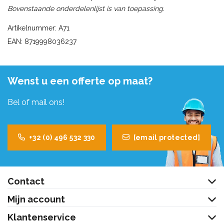
Bovenstaande onderdelenlijst is van toepassing.
Artikelnummer: A71
EAN: 8719998036237
Wenst u een offerte op maat?
Bel of mail ons!
+32 (0) 496 532 330
[email protected]
Contact
Mijn account
Klantenservice