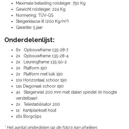
Maximale belasting rolsteiger: 750 Kg
Gewicht rolsteiger: 224 Kg
Normering: TÜV-GS
Steigerklasse III (200 Kg/m²)
Garantie: 5 jaar
Onderdelenlijst:
6x Opbouwframe 135-28-7
2x Opbouwframe 135-28-4
2x Leuningframe 135-50-2
2x Platform 190
2x Platform met luik 190
10x Horizontaal schoor 190
14x Diagonaal schoor 190
4x Steigerwiel 200 mm met stalen spindel (in hoogte
verstelbaar)
2x Telestabilisator 200
1x Kantplankset hout
16x Borgclips
* Het aantal onderdelen op de foto's kan afwijken.