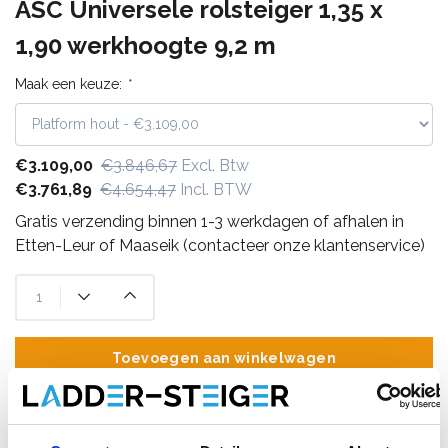
ASC Universele rolsteiger 1,35 x
1,90 werkhoogte 9,2 m
Maak een keuze:
*
€3.109,00
€3.846,67
Excl. Btw
€3.761,89
€4.654,47
Incl. BTW
Gratis verzending binnen 1-3 werkdagen of afhalen in
Etten-Leur of Maaseik (contacteer onze klantenservice)
Toevoegen aan winkelwagen
Toevoegen aan offerte