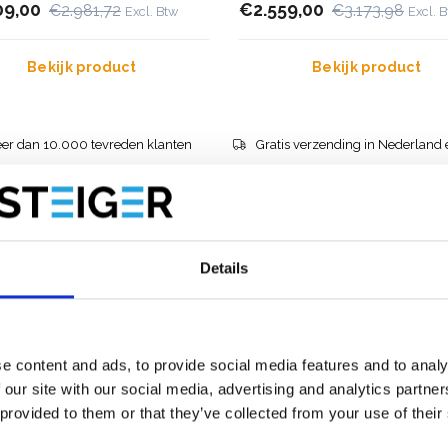
09,00
€2.559,00
€2.981,72
€3.173,98
Excl. Btw
Excl. 
Bekijk product
Bekijk product
er dan 10.000 tevreden klanten
Gratis verzending in Nederland 
Details
e content and ads, to provide social media features and to analy
 our site with our social media, advertising and analytics partn
 provided to them or that they’ve collected from your use of their