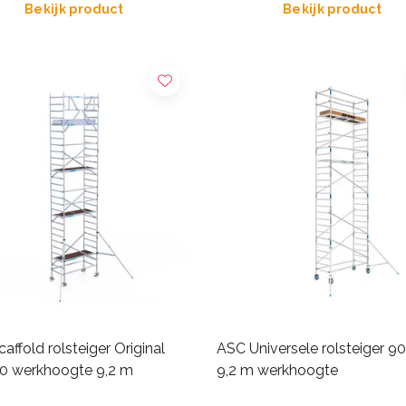
Bekijk product
Bekijk product
affold rolsteiger Original
ASC Universele rolsteiger 9
0 werkhoogte 9,2 m
9,2 m werkhoogte