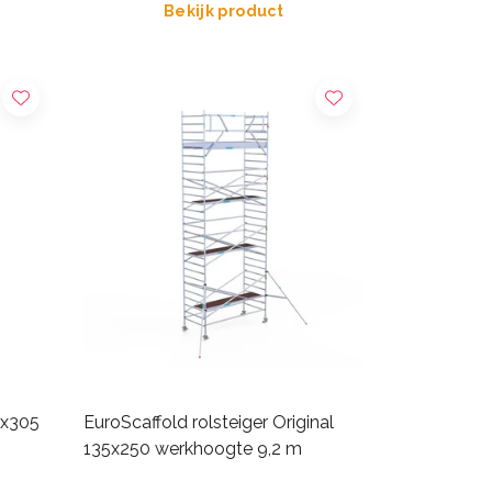
Bekijk product
0x305
EuroScaffold rolsteiger Original
135x250 werkhoogte 9,2 m