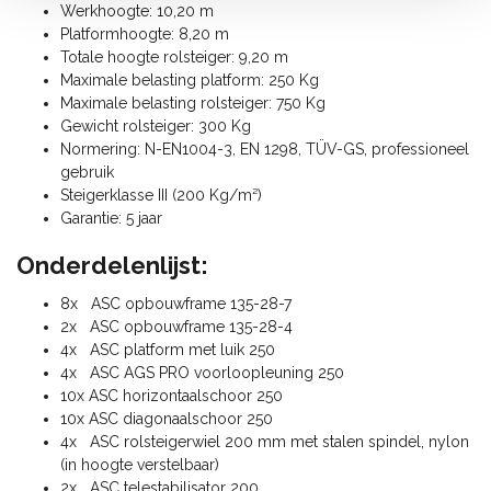
Werkhoogte: 10,20 m
Platformhoogte: 8,20 m
Totale hoogte rolsteiger: 9,20 m
Maximale belasting platform: 250 Kg
Maximale belasting rolsteiger: 750 Kg
Gewicht rolsteiger: 300 Kg
Normering: N-EN1004-3, EN 1298, TÜV-GS, professioneel
gebruik
Steigerklasse III (200 Kg/m²)
Garantie: 5 jaar
Onderdelenlijst:
8x ASC opbouwframe 135-28-7
2x ASC opbouwframe 135-28-4
4x ASC platform met luik 250
4x ASC AGS PRO voorloopleuning 250
10x ASC horizontaalschoor 250
10x ASC diagonaalschoor 250
4x ASC rolsteigerwiel 200 mm met stalen spindel, nylon
(in hoogte verstelbaar)
2x ASC telestabilisator 200