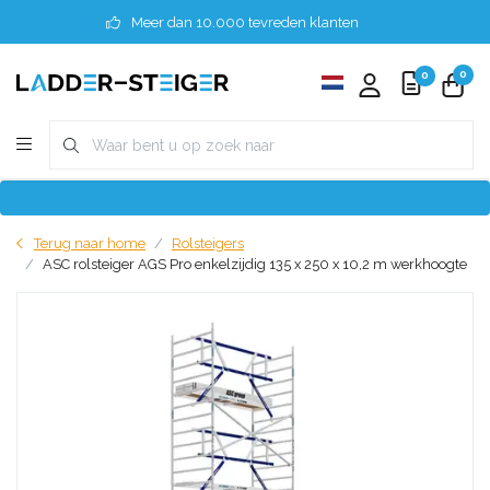
Meer dan 10.000 tevreden klanten
0
0
Terug naar home
Rolsteigers
ASC rolsteiger AGS Pro enkelzijdig 135 x 250 x 10,2 m werkhoogte