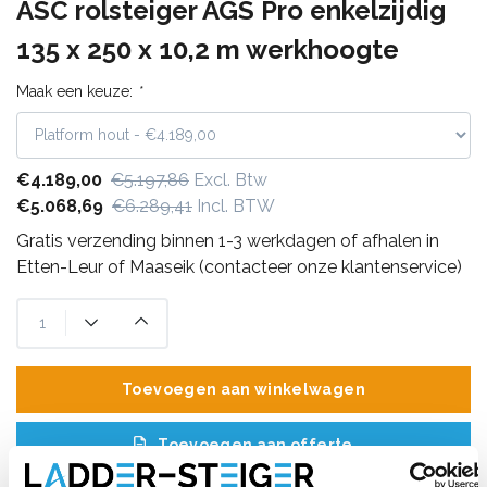
ASC rolsteiger AGS Pro enkelzijdig
135 x 250 x 10,2 m werkhoogte
Maak een keuze:
*
€4.189,00
€5.197,86
Excl. Btw
€5.068,69
€6.289,41
Incl. BTW
Gratis verzending binnen 1-3 werkdagen of afhalen in
Etten-Leur of Maaseik (contacteer onze klantenservice)
Toevoegen aan winkelwagen
Toevoegen aan offerte