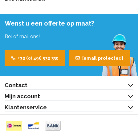
Wenst u een offerte op maat?
Bel of mail ons!
+32 (0) 496 532 330
[email protected]
Contact
Mijn account
Klantenservice