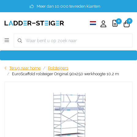
Meer dan 10.000 tevreden klanten
0
0
Terug naar home
Rolsteigers
EuroScaffold rolsteiger Original 90x250 werkhoogte 10,2 m