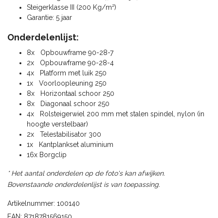
Steigerklasse III (200 Kg/m²)
Garantie: 5 jaar
Onderdelenlijst:
8x Opbouwframe 90-28-7
2x Opbouwframe 90-28-4
4x Platform met luik 250
1x Voorloopleuning 250
8x Horizontaal schoor 250
8x Diagonaal schoor 250
4x Rolsteigerwiel 200 mm met stalen spindel, nylon (in
hoogte verstelbaar)
2x Telestabilisator 300
1x Kantplankset aluminium
16x Borgclip
* Het aantal onderdelen op de foto's kan afwijken.
Bovenstaande onderdelenlijst is van toepassing.
Artikelnummer: 100140
EAN: 8718781569150