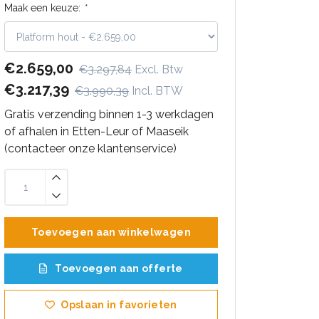
Maak een keuze:
*
€2.659,00
€3.297,84
Excl. Btw
€3.217,39
€3.990,39
Incl. BTW
Gratis verzending binnen 1-3 werkdagen
of afhalen in Etten-Leur of Maaseik
(contacteer onze klantenservice)
Toevoegen aan winkelwagen
Toevoegen aan offerte
Opslaan in favorieten