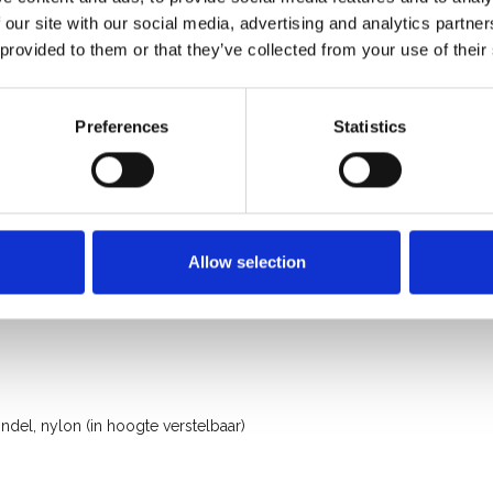
 our site with our social media, advertising and analytics partn
 provided to them or that they’ve collected from your use of their
Preferences
Statistics
rofessioneel gebruik
Allow selection
del, nylon (in hoogte verstelbaar)