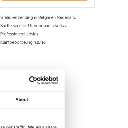
Gratis verzending in België en Nederland
Snelle service. Uit voorraad leverbaar
Professioneel advies
Klantbeoordeling 9,2/10
About
se our traffic. We also share