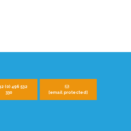
32 (0) 496 532
330
[email protected]