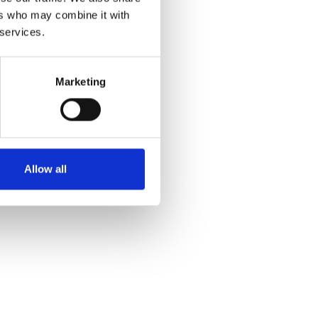
ers who may combine it with
 services.
Marketing
Allow all