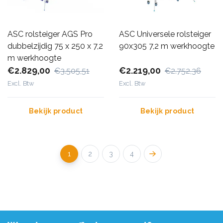
ASC rolsteiger AGS Pro
ASC Universele rolsteiger
dubbelzijdig 75 x 250 x 7,2
90x305 7,2 m werkhoogte
m werkhoogte
€2.829,00
€2.219,00
€3.505,51
€2.752,36
Excl. Btw
Excl. Btw
Bekijk product
Bekijk product
1
2
3
4