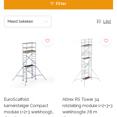
Filter
Lijst
EuroScaffold
Altrex RS Tower 34
kamersteiger Compact
rolstelling module 1+2+3+3
module 1+2+3 werkhoogte
werkhoogte 7,8 m