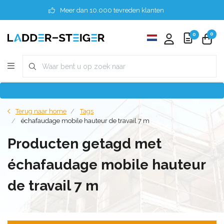
Meer dan 10.000 tevreden klanten
0
0
Terug naar home
Tags
échafaudage mobile hauteur de travail 7 m
Producten getagd met
échafaudage mobile hauteur
de travail 7 m