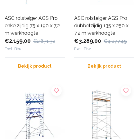
ASC rolsteiger AGS Pro
ASC rolsteiger AGS Pro
enkelzijdig 75 x 190 x 7,2
dubbelzijdig 135 x 250 x
m werkhoogte
7,2 m werkhoogte
€2.159,00
€3.289,00
€2.671,32
€4.077,49
Excl. Btw
Excl. Btw
Bekijk product
Bekijk product