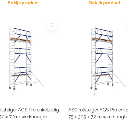
Bekijk product
Bekijk product
lsteiger AGS Pro enkelzijdig
ASC rolsteiger AGS Pro enkel
250 x 7,2 m werkhoogte
75 x 305 x 7,2 m werkhoogt