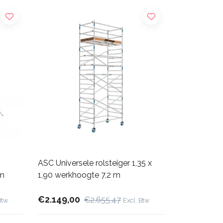
ASC Universele rolsteiger 1,35 x
 m
1,90 werkhoogte 7,2 m
€2.149,00
€2.655,47
Btw
Excl. Btw