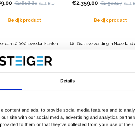
69,00
€2.359,00
€2.806,62
€2.922,27
Excl. Btw
Excl. 
Bekijk product
Bekijk product
er dan 10.000 tevreden klanten
Gratis verzending in Nederland 
Details
e content and ads, to provide social media features and to analy
 our site with our social media, advertising and analytics partn
 provided to them or that they’ve collected from your use of their