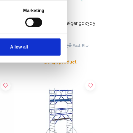
Marketing
ASC Universele rolsteiger 90x305
m
7,2 m werkhoogte
€2.219,00
€2.752,36
Btw
Excl. Btw
Allow all
Bekijk product