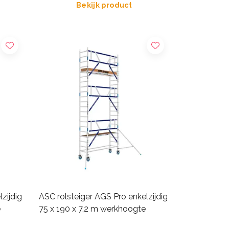
Bekijk product
zijdig
ASC rolsteiger AGS Pro enkelzijdig
e
75 x 190 x 7,2 m werkhoogte