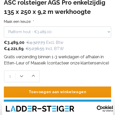
ASC rolsteiger AGS Pro enkelzijdig
135 x 250 x 9,2 m werkhoogte
Maak een keuze:
*
€3.489,00
€4.327,73
Excl. Btw
€4.221,69
€5.236,55
Incl. BTW
Gratis verzending binnen 1-3 werkdagen of afhalen in
Etten-Leur of Maaseik (contacteer onze klantenservice)
Toevoegen aan winkelwagen
Toevoegen aan offerte