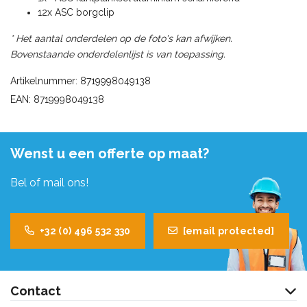
12x ASC borgclip
* Het aantal onderdelen op de foto's kan afwijken.
Bovenstaande onderdelenlijst is van toepassing.
Artikelnummer: 8719998049138
EAN: 8719998049138
Wenst u een offerte op maat?
Bel of mail ons!
+32 (0) 496 532 330
[email protected]
Contact