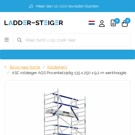
Meer dan 10.000 tevreden klanten
0
0
Terug naar home
Rolsteigers
ASC rolsteiger AGS Pro enkelzijdig 135 x 250 x 9,2 m werkhoogte