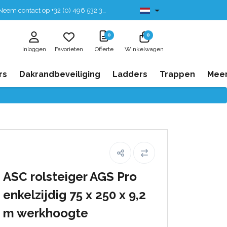
eem contact op +32 (0) 496 532 330
Leverbaar uit voorraad
0
0
Inloggen
Favorieten
Offerte
Winkelwagen
rs
Dakrandbeveiliging
Ladders
Trappen
Mee
ASC rolsteiger AGS Pro
enkelzijdig 75 x 250 x 9,2
m werkhoogte