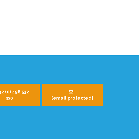
32 (0) 496 532
330
[email protected]