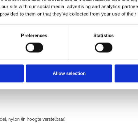
 our site with our social media, advertising and analytics partn
 provided to them or that they’ve collected from your use of their
Preferences
Statistics
rofessioneel gebruik
Allow selection
l, nylon (in hoogte verstelbaar)