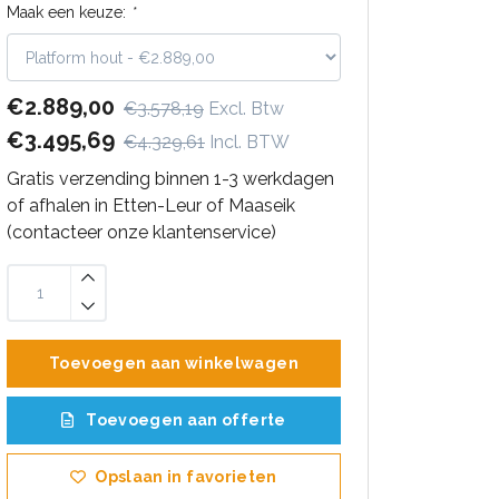
Maak een keuze:
*
€2.889,00
€3.578,19
Excl. Btw
€3.495,69
€4.329,61
Incl. BTW
Gratis verzending binnen 1-3 werkdagen
of afhalen in Etten-Leur of Maaseik
(contacteer onze klantenservice)
Toevoegen aan winkelwagen
Toevoegen aan offerte
Opslaan in favorieten