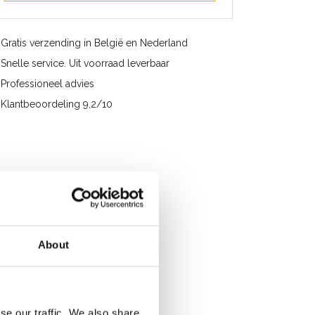
Gratis verzending in België en Nederland
Snelle service. Uit voorraad leverbaar
Professioneel advies
Klantbeoordeling 9,2/10
About
se our traffic. We also share