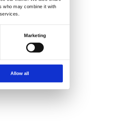
ers who may combine it with
 services.
Marketing
Allow all