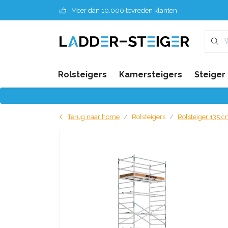
Meer dan 10.000 tevreden klanten
Rolsteigers
Kamersteigers
Steiger
Terug naar home
Rolsteigers
Rolsteiger 135 