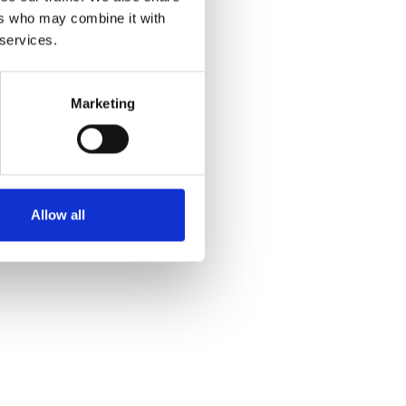
ers who may combine it with
 services.
Marketing
Allow all