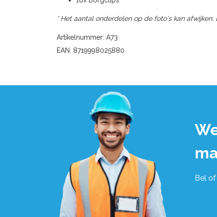
* Het aantal onderdelen op de foto's kan afwijken.
Artikelnummer: A73
EAN: 8719998025880
We
ma
Bel of