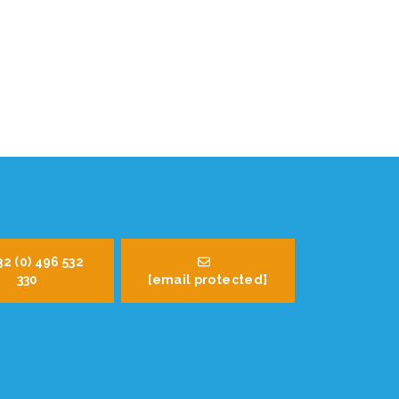
32 (0) 496 532
330
[email protected]