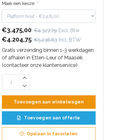
Maak een keuze:
*
€3.475,00
€4.327,79
Excl. Btw
€4.204,75
€5.236,63
Incl. BTW
Gratis verzending binnen 1-3 werkdagen
of afhalen in Etten-Leur of Maaseik
(contacteer onze klantenservice)
Toevoegen aan winkelwagen
Toevoegen aan offerte
Opslaan in favorieten