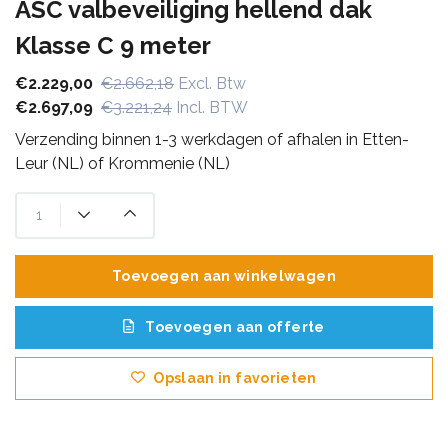
ASC valbeveiliging hellend dak
Klasse C 9 meter
€2.229,00
€2.662,18
Excl. Btw
€2.697,09
€3.221,24
Incl. BTW
Verzending binnen 1-3 werkdagen of afhalen in Etten-
Leur (NL) of Krommenie (NL)
Toevoegen aan winkelwagen
Toevoegen aan offerte
Opslaan in favorieten