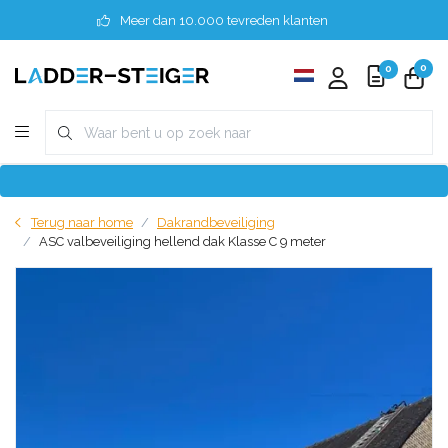
Meer dan 10.000 tevreden klanten
0
0
Terug naar home
Dakrandbeveiliging
ASC valbeveiliging hellend dak Klasse C 9 meter