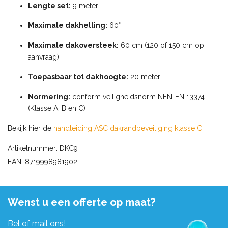
Lengte set:
9 meter
Maximale dakhelling:
60°
Maximale dakoversteek:
60 cm (120 of 150 cm op
aanvraag)
Toepasbaar tot dakhoogte:
20 meter
Normering:
conform veiligheidsnorm NEN-EN 13374
(Klasse A, B en C)
Bekijk hier de
handleiding ASC dakrandbeveiliging klasse C
Artikelnummer: DKC9
EAN: 8719998981902
Wenst u een offerte op maat?
Bel of mail ons!