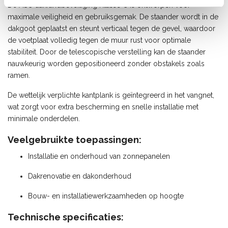
De ASC dakrandbeveiliging Klasse C is ontworpen voor
maximale veiligheid en gebruiksgemak. De staander wordt in de
dakgoot geplaatst en steunt verticaal tegen de gevel, waardoor
de voetplaat volledig tegen de muur rust voor optimale
stabiliteit. Door de telescopische verstelling kan de staander
nauwkeurig worden gepositioneerd zonder obstakels zoals
ramen.
De wettelijk verplichte kantplank is geïntegreerd in het vangnet,
wat zorgt voor extra bescherming en snelle installatie met
minimale onderdelen.
Veelgebruikte toepassingen:
Installatie en onderhoud van zonnepanelen
Dakrenovatie en dakonderhoud
Bouw- en installatiewerkzaamheden op hoogte
Technische specificaties: