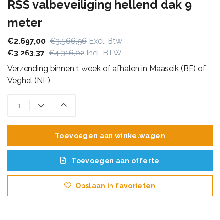
RSS valbeveiliging hellend dak 9
meter
€2.697,00
€3.566,96
Excl. Btw
€3.263,37
€4.316,02
Incl. BTW
Verzending binnen 1 week of afhalen in Maaseik (BE) of
Veghel (NL)
Toevoegen aan winkelwagen
Toevoegen aan offerte
Opslaan in favorieten