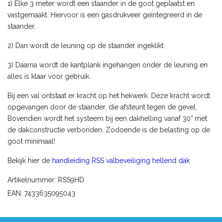
1) Elke 3 meter wordt een staander in de goot geplaatst en
vastgemaakt. Hiervoor is een gasdrukveer geïntegreerd in de
staander.
2) Dan wordt de leuning op de staander ingeklikt.
3) Daarna wordt de kantplank ingehangen onder de leuning en
alles is klaar voor gebruik.
Bij een val ontstaat er kracht op het hekwerk. Deze kracht wordt
opgevangen door de staander, die afsteunt tegen de gevel.
Bovendien wordt het systeem bij een dakhelling vanaf 30° met
de dakconstructie verbonden. Zodoende is de belasting op de
goot minimaal!
Bekijk hier de
handleiding RSS valbeveiliging hellend dak
Artikelnummer: RSS9HD
EAN: 7433635095043