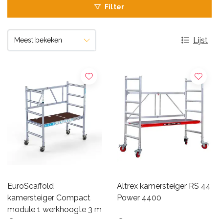
Filter
Lijst
EuroScaffold
Altrex kamersteiger RS 44
kamersteiger Compact
Power 4400
module 1 werkhoogte 3 m