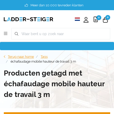
Meer dan 10.000 tevreden klanten
0
0
Terug naar home
Tags
échafaudage mobile hauteur de travail 3 m
Producten getagd met
échafaudage mobile hauteur
de travail 3 m