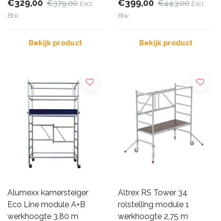
€329,00
€399,00
€379,00
€443,00
Excl.
Excl.
Btw
Btw
Bekijk product
Bekijk product
Alumexx kamersteiger
Altrex RS Tower 34
Eco Line module A+B
rolstelling module 1
werkhoogte 3,80 m
werkhoogte 2,75 m