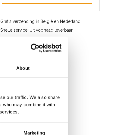
Gratis verzending in België en Nederland
Snelle service. Uit voorraad leverbaar
Professioneel advies
Klantbeoordeling 9,2/10
About
se our traffic. We also share
ers who may combine it with
 services.
Marketing