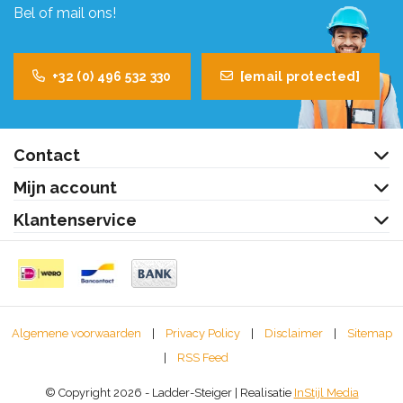
Bel of mail ons!
+32 (0) 496 532 330
[email protected]
Contact
Mijn account
Klantenservice
Algemene voorwaarden
|
Privacy Policy
|
Disclaimer
|
Sitemap
|
RSS Feed
© Copyright 2026 - Ladder-Steiger | Realisatie
InStijl Media