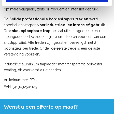
verstevigingen
. Dit zorgt voor een solide constructie en
optimale veiligheid, zelfs bij frequent en intensief gebruik.
De
Solide professionele bordestrap 12 treden
werd
speciaal ontworpen
voor industrieel en intensief gebruik.
De
enkel oploopbare trap
bestaat uit 1 trapgedeelte en 1
steungedeelte. De treden zijn 10 cm diep en voorzien van een
antislipprofiel. Alle treden zijn gelast en bevestigd met 2
popnagels per trede. Onder de eerste trede is een gelaste
versteviging voorzien.
Industriële aluminium trapladder met transparante polyester
coating, dit voorkomt vuile handen.
Artikelnummer: PT12
EAN: 5413432501123
Wenst u een offerte op maat?