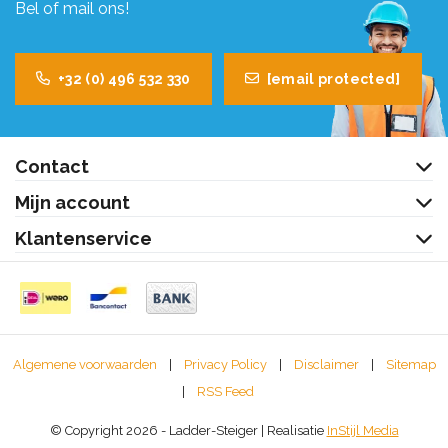
Bel of mail ons!
+32 (0) 496 532 330
[email protected]
Contact
Mijn account
Klantenservice
Algemene voorwaarden
|
Privacy Policy
|
Disclaimer
|
Sitemap
|
RSS Feed
© Copyright 2026 - Ladder-Steiger | Realisatie
InStijl Media