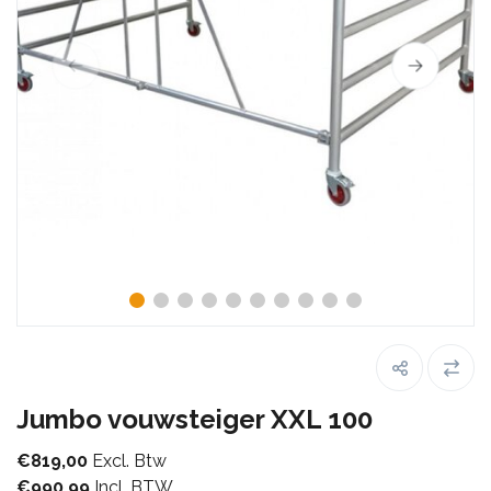
Jumbo vouwsteiger XXL 100
€819,00
Excl. Btw
€990,99
Incl. BTW