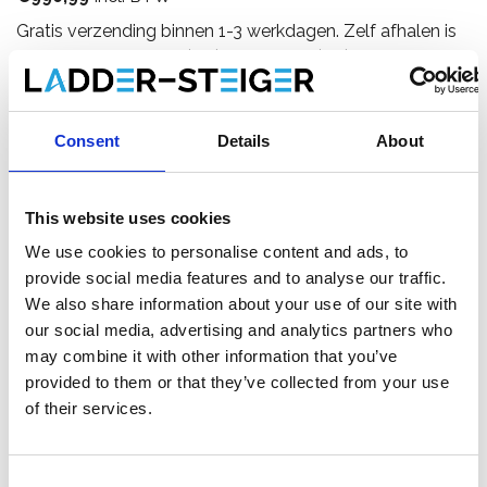
Gratis verzending binnen 1-3 werkdagen. Zelf afhalen is
mogelijk in Zevenaar (NL) of Maaseik (BE)
Consent
Details
About
Toevoegen aan winkelwagen
This website uses cookies
Toevoegen aan offerte
We use cookies to personalise content and ads, to
provide social media features and to analyse our traffic.
Opslaan in favorieten
We also share information about your use of our site with
our social media, advertising and analytics partners who
may combine it with other information that you’ve
provided to them or that they’ve collected from your use
of their services.
Product informatie
Vergelijkbare producten
Consent