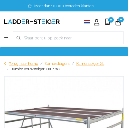
Meer dan 10.000 tevreden klanten
0
0
Terug naar home
Kamersteigers
Kamersteiger XL
Jumbo vouwsteiger XXL 100