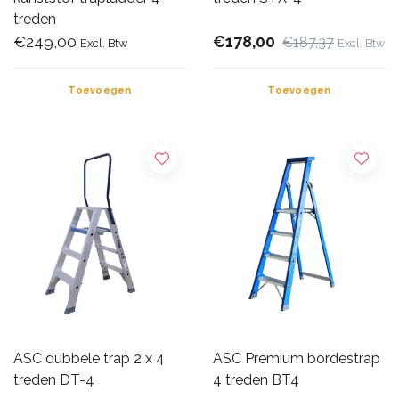
treden
€249,00
€178,00
€187,37
Excl. Btw
Excl. Btw
Toevoegen
Toevoegen
ASC dubbele trap 2 x 4
ASC Premium bordestrap
treden DT-4
4 treden BT4