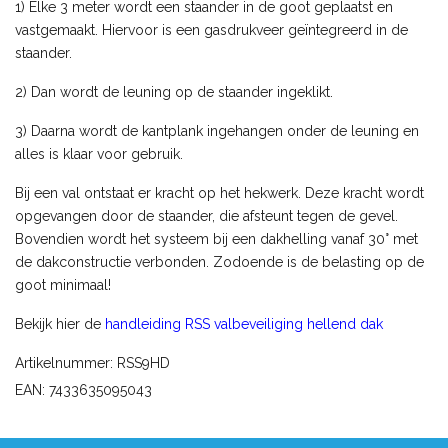
1) Elke 3 meter wordt een staander in de goot geplaatst en
vastgemaakt. Hiervoor is een gasdrukveer geïntegreerd in de
staander.
2) Dan wordt de leuning op de staander ingeklikt.
3) Daarna wordt de kantplank ingehangen onder de leuning en
alles is klaar voor gebruik.
Bij een val ontstaat er kracht op het hekwerk. Deze kracht wordt
opgevangen door de staander, die afsteunt tegen de gevel.
Bovendien wordt het systeem bij een dakhelling vanaf 30° met
de dakconstructie verbonden. Zodoende is de belasting op de
goot minimaal!
Bekijk hier de
handleiding RSS valbeveiliging hellend dak
Artikelnummer: RSS9HD
EAN: 7433635095043