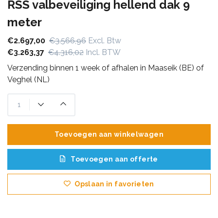
RSS valbeveiliging hellend dak 9
meter
€2.697,00
€3.566,96
Excl. Btw
€3.263,37
€4.316,02
Incl. BTW
Verzending binnen 1 week of afhalen in Maaseik (BE) of
Veghel (NL)
Toevoegen aan winkelwagen
Toevoegen aan offerte
Opslaan in favorieten