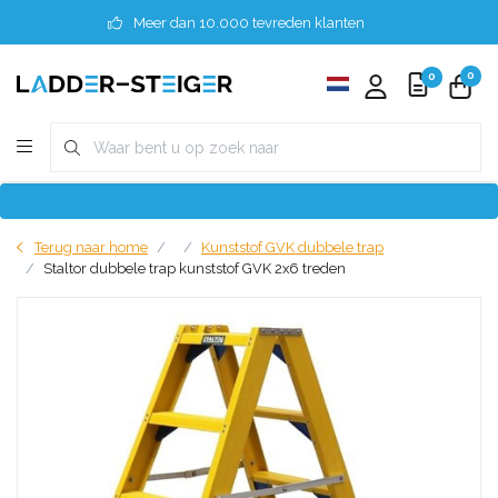
Meer dan 10.000 tevreden klanten
0
0
Terug naar home
Kunststof GVK dubbele trap
Staltor dubbele trap kunststof GVK 2x6 treden