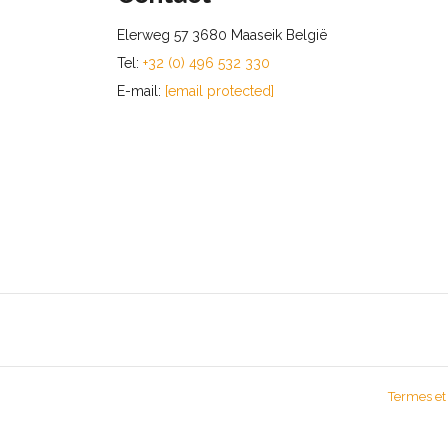
Elerweg 57 3680 Maaseik België
Tel:
+32 (0) 496 532 330
E-mail:
[email protected]
Termes et