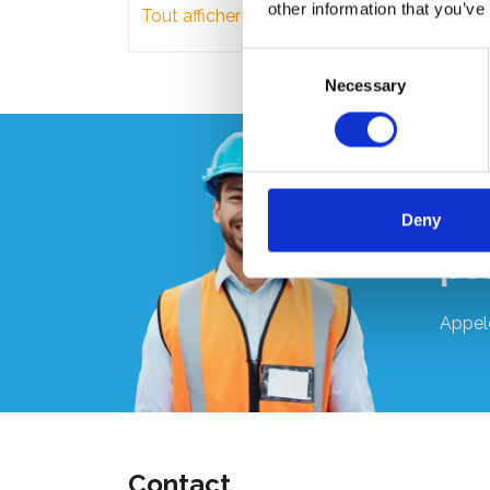
other information that you’ve
Tout afficher
Consent
Necessary
Selection
Vo
Deny
pe
Appel
Contact