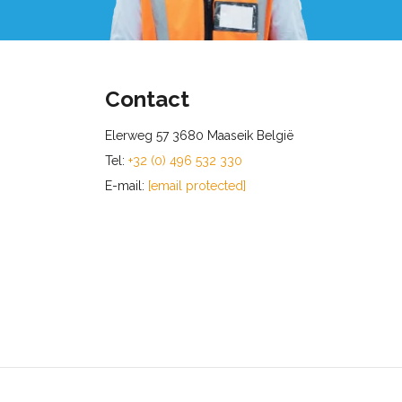
Contact
Elerweg 57 3680 Maaseik België
Tel:
+32 (0) 496 532 330
E-mail:
[email protected]