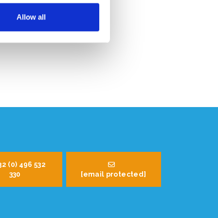
Allow all
32 (0) 496 532
330
[email protected]