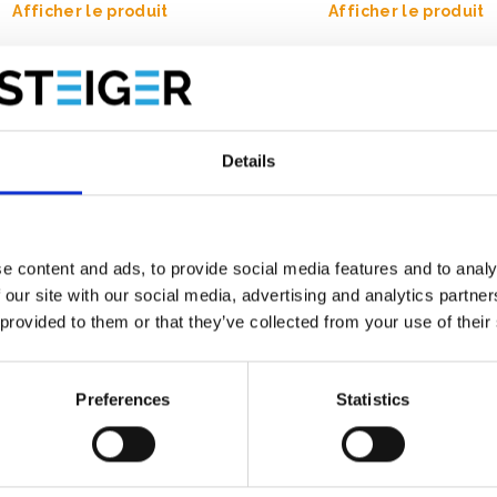
Afficher le produit
Afficher le produit
Details
e content and ads, to provide social media features and to analy
 our site with our social media, advertising and analytics partn
 provided to them or that they’ve collected from your use of their
Preferences
Statistics
audage pliant ASC 90x190
arche hauteur travail 3 m