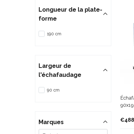
Longueur de la plate-
forme
190 cm
Largeur de
l'échafaudage
90 cm
Échaf
90x190
€488
Marques