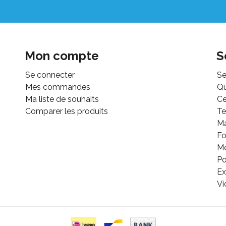
Mon compte
S
Se connecter
Se
Mes commandes
Q
Ma liste de souhaits
Ce
Comparer les produits
Te
M
Fo
Mé
Po
Ex
Vi