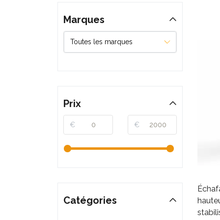
Marques
Prix
€
€
Échaf
Catégories
hauteu
stabil