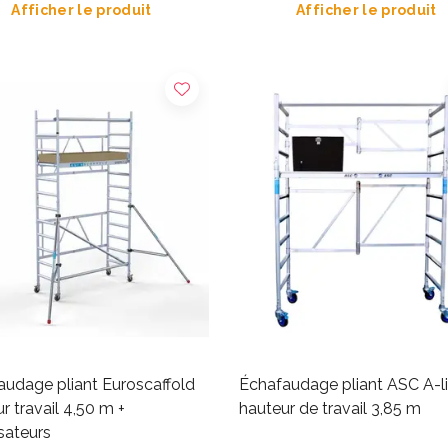
Afficher le produit
Afficher le produit
audage pliant Euroscaffold
Échafaudage pliant ASC A-l
r travail 4,50 m +
hauteur de travail 3,85 m
isateurs