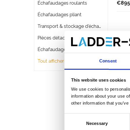
€895
Échafaudages roulants
Échafaudages pliant
Transport & stockage d'échafaudage
Pièces détachées
Échafaudages de façade
Tout afficher
Consent
This website uses cookies
We use cookies to personalis
information about your use of
other information that you’ve
Consent
Necessary
Selection