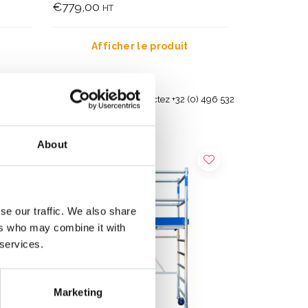
€779,00
HT
Afficher le produit
s et en
Besoin d'aide? Contactez +32 (0) 496 532
330
About
se our traffic. We also share
ers who may combine it with
 services.
Marketing