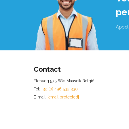
pe
Appel
Contact
Elerweg 57 3680 Maaseik België
Tel:
+32 (0) 496 532 330
E-mail:
[email protected]