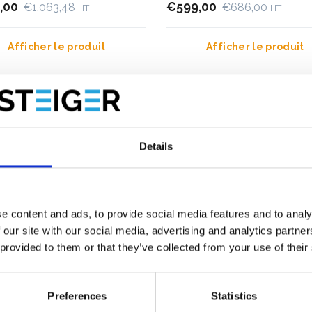
,00
€599,00
€1.063,48
€686,00
HT
HT
Afficher le produit
Afficher le produit
Plus de 10 000 clients satisfaits
Livraison gratuite aux Pays-Ba
Belgique
Details
e content and ads, to provide social media features and to analy
 our site with our social media, advertising and analytics partn
 provided to them or that they’ve collected from your use of their
Preferences
Statistics