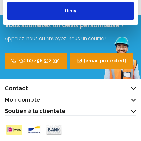
Deny
Vous souhaitez un devis personnalisé ?
Appelez-nous ou envoyez-nous un courriel!
+32 (0) 496 532 330
[email protected]
Contact
Mon compte
Soutien à la clientèle