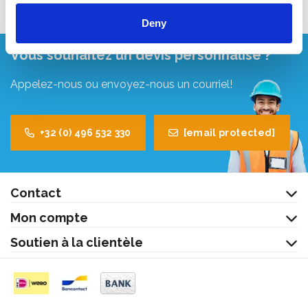
Deny
Vous souhaitez un devis personnalisé ?
Appelez-nous ou envoyez-nous un courriel!
+32 (0) 496 532 330
[email protected]
Contact
Mon compte
Soutien à la clientèle