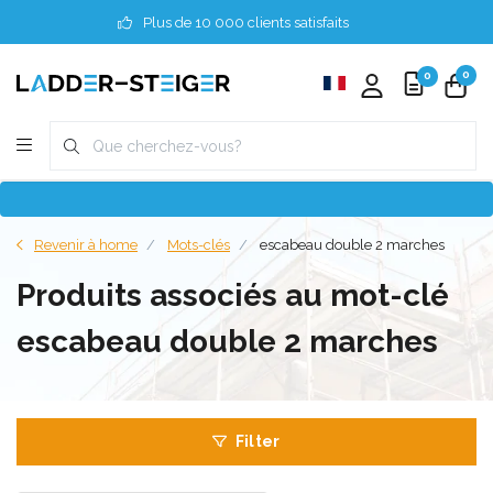
Plus de 10 000 clients satisfaits
0
0
Revenir à home
Mots-clés
escabeau double 2 marches
Produits associés au mot-clé
escabeau double 2 marches
Filter