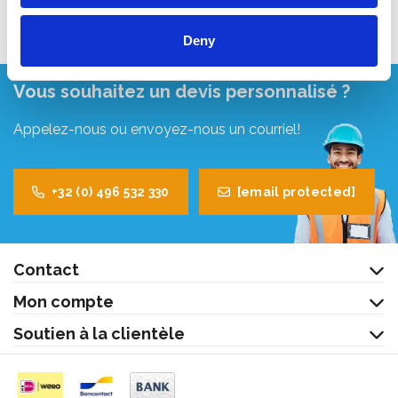
Deny
Vous souhaitez un devis personnalisé ?
Appelez-nous ou envoyez-nous un courriel!
+32 (0) 496 532 330
[email protected]
Contact
Mon compte
Soutien à la clientèle