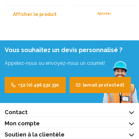
Ajouter
Afficher le produit
Vous souhaitez un devis personnalisé ?
Appelez-nous ou envoyez-nous un courriel!
+32 (0) 496 532 330
[email protected]
Contact
Mon compte
Soutien à la clientèle