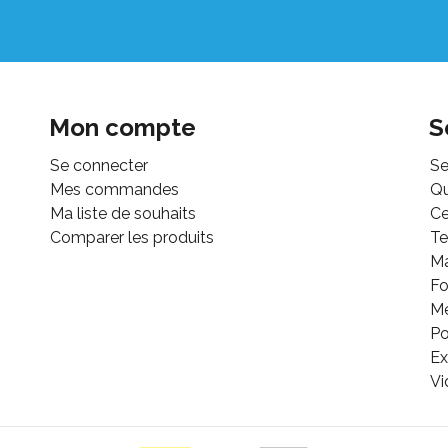
Mon compte
S
Se connecter
Se
Mes commandes
Q
Ma liste de souhaits
Ce
Comparer les produits
Te
M
Fo
Mé
Po
Ex
Vi