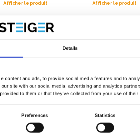
Afficher le produit
Afficher le produit
Details
e content and ads, to provide social media features and to analy
 our site with our social media, advertising and analytics partn
 provided to them or that they’ve collected from your use of their
Preferences
Statistics
anier de stockage
Rack de stockage pour
afaudage 250
échafaudage d'escalier