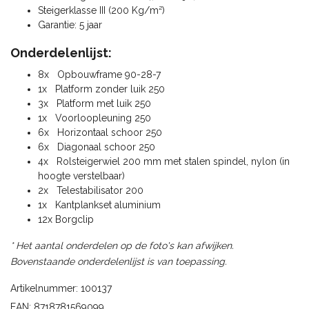
Steigerklasse III (200 Kg/m²)
Garantie: 5 jaar
Onderdelenlijst:
8x Opbouwframe 90-28-7
1x Platform zonder luik 250
3x Platform met luik 250
1x Voorloopleuning 250
6x Horizontaal schoor 250
6x Diagonaal schoor 250
4x Rolsteigerwiel 200 mm met stalen spindel, nylon (in
hoogte verstelbaar)
2x Telestabilisator 200
1x Kantplankset aluminium
12x Borgclip
* Het aantal onderdelen op de foto's kan afwijken.
Bovenstaande onderdelenlijst is van toepassing.
Artikelnummer: 100137
EAN: 8718781569099