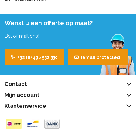
Wenst u een offerte op maat?
Bel of mail ons!
+32 (0) 496 532 330
[email protected]
Contact
Mijn account
Klantenservice