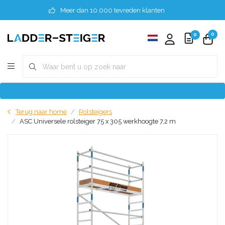
Meer dan 10.000 tevreden klanten
0
0
Terug naar home
Rolsteigers
ASC Universele rolsteiger 75 x 305 werkhoogte 7,2 m