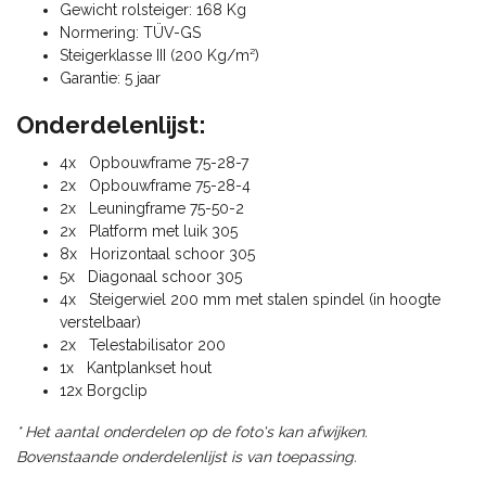
Gewicht rolsteiger: 168 Kg
Normering: TÜV-GS
Steigerklasse III (200 Kg/m²)
Garantie: 5 jaar
Onderdelenlijst:
4x Opbouwframe 75-28-7
2x Opbouwframe 75-28-4
2x Leuningframe 75-50-2
2x Platform met luik 305
8x Horizontaal schoor 305
5x Diagonaal schoor 305
4x Steigerwiel 200 mm met stalen spindel (in hoogte
verstelbaar)
2x Telestabilisator 200
1x Kantplankset hout
12x Borgclip
* Het aantal onderdelen op de foto's kan afwijken.
Bovenstaande onderdelenlijst is van toepassing.