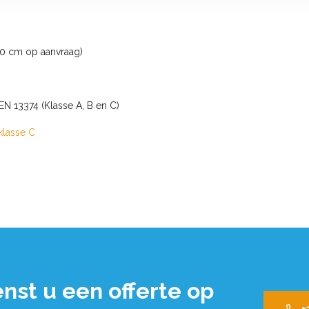
0 cm op aanvraag)
 13374 (Klasse A, B en C)
klasse C
nst u een offerte op