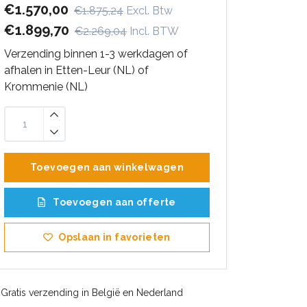
€1.570,00
€1.875,24
Excl. Btw
€1.899,70
€2.269,04
Incl. BTW
Verzending binnen 1-3 werkdagen of
afhalen in Etten-Leur (NL) of
Krommenie (NL)
Toevoegen aan winkelwagen
Toevoegen aan offerte
Opslaan in favorieten
Gratis verzending in België en Nederland