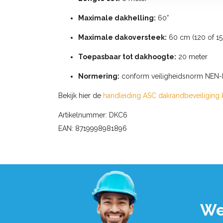
Maximale dakhelling:
60°
Maximale dakoversteek:
60 cm (120 of 15
Toepasbaar tot dakhoogte:
20 meter
Normering:
conform veiligheidsnorm NEN-EN
Bekijk hier de
handleiding ASC dakrandbeveiliging 
Artikelnummer: DKC6
EAN: 8719998981896
We