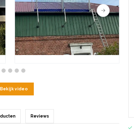
Bekijk video
oducten
Reviews