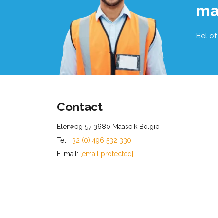
ma
Bel of
Contact
Elerweg 57 3680 Maaseik België
Tel:
+32 (0) 496 532 330
E-mail:
[email protected]