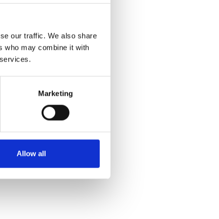
se our traffic. We also share
ers who may combine it with
 services.
Marketing
Allow all