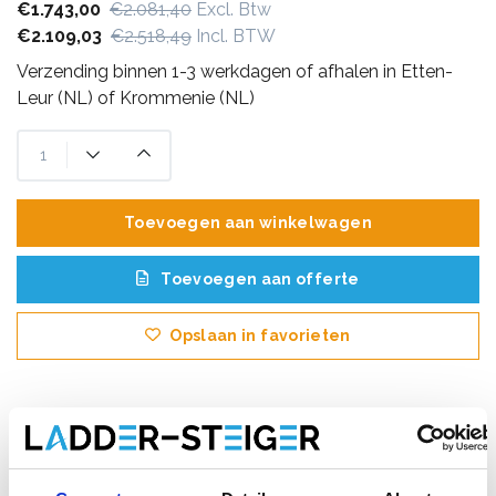
€1.743,00
€2.081,40
Excl. Btw
€2.109,03
€2.518,49
Incl. BTW
Verzending binnen 1-3 werkdagen of afhalen in Etten-
Leur (NL) of Krommenie (NL)
Toevoegen aan winkelwagen
Toevoegen aan offerte
Opslaan in favorieten
Product informatie
Vergelijkbare producten