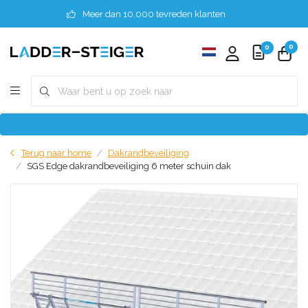
Meer dan 10.000 tevreden klanten
0
0
Terug naar home
Dakrandbeveiliging
SGS Edge dakrandbeveiliging 6 meter schuin dak