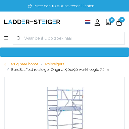
Meer dan 10.000 tevreden klanten
0
0
Terug naar home
Rolsteigers
EuroScaffold rolsteiger Original 90x190 werkhoogte 7,2 m