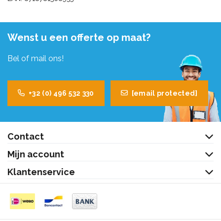
Wenst u een offerte op maat?
Bel of mail ons!
+32 (0) 496 532 330
[email protected]
Contact
Mijn account
Klantenservice