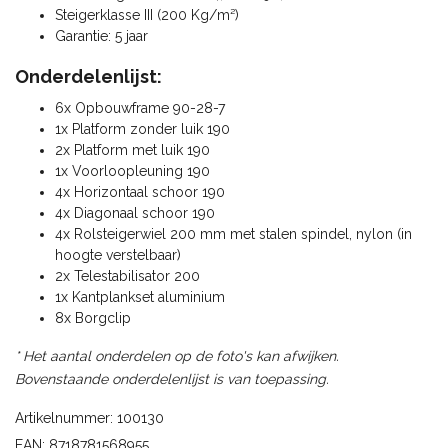
Steigerklasse III (200 Kg/m²)
Garantie: 5 jaar
Onderdelenlijst:
6x Opbouwframe 90-28-7
1x Platform zonder luik 190
2x Platform met luik 190
1x Voorloopleuning 190
4x Horizontaal schoor 190
4x Diagonaal schoor 190
4x Rolsteigerwiel 200 mm met stalen spindel, nylon (in
hoogte verstelbaar)
2x Telestabilisator 200
1x Kantplankset aluminium
8x Borgclip
* Het aantal onderdelen op de foto's kan afwijken.
Bovenstaande onderdelenlijst is van toepassing.
Artikelnummer: 100130
EAN: 8718781568955