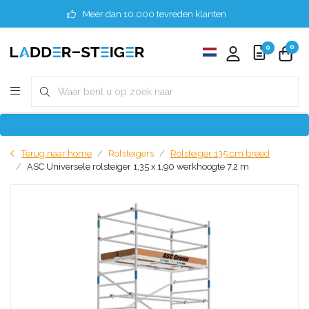
Meer dan 10.000 tevreden klanten
0
0
Terug naar home
Rolsteigers
Rolsteiger 135 cm breed
ASC Universele rolsteiger 1,35 x 1,90 werkhoogte 7,2 m