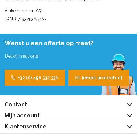
Artikelnummer: A51
EAN: 8719325305067
Wenst u een offerte op maat?
Bel of mail ons!
+32 (0) 496 532 330
[email protected]
Contact
Mijn account
Klantenservice