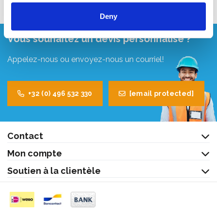
Deny
Vous souhaitez un devis personnalisé ?
Appelez-nous ou envoyez-nous un courriel!
+32 (0) 496 532 330
[email protected]
Contact
Mon compte
Soutien à la clientèle