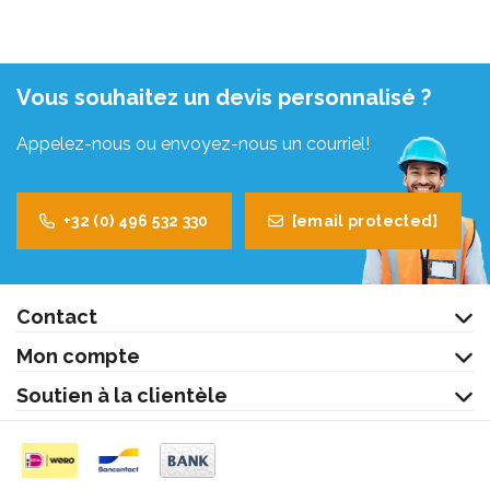
Vous souhaitez un devis personnalisé ?
Appelez-nous ou envoyez-nous un courriel!
+32 (0) 496 532 330
[email protected]
Contact
Mon compte
Soutien à la clientèle