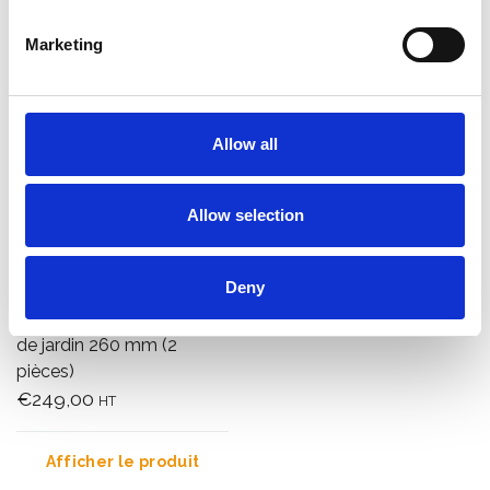
Marketing
Allow all
Allow selection
Deny
Roulettes échafaudage
de jardin 260 mm (2
pièces)
€249,00
HT
Afficher le produit