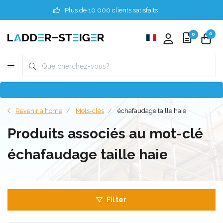
Plus de 10 000 clients satisfaits
0
0
Revenir à home
Mots-clés
échafaudage taille haie
Produits associés au mot-clé
échafaudage taille haie
Filter