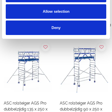
Bekijk product
Bekijk product
Allow selection
Meer dan 10.000 tevreden
Gratis verzending in Nederland
Deny
klanten
en België
ASC rolsteiger AGS Pro
ASC rolsteiger AGS Pro
dubbelzijdig 135 x 250 x
dubbelzijdig 90 x 250 x