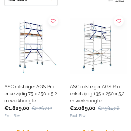
ASC rolsteiger AGS Pro
ASC rolsteiger AGS Pro
enkelzijdig 75 x 250 x 5,2
enkelzijdig 135 x 250 x 5,2
m werkhoogte
m werkhoogte
€1.829,00
€2.089,00
€2.267,12
€2.584,28
Excl. Btw
Excl. Btw