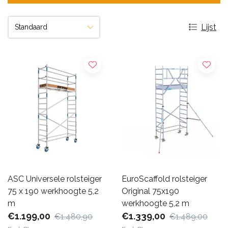
Lijst
ASC Universele rolsteiger
EuroScaffold rolsteiger
75 x 190 werkhoogte 5,2
Original 75x190
m
werkhoogte 5,2 m
€1.199,00
€1.339,00
€1.480,90
€1.489,00