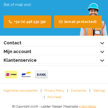
Bel of mail ons!
+32 (0) 496 532 330
[email protected]
Contact
Mijn account
Klantenservice
Algemene voorwaarden
|
Privacy Policy
|
Disclaimer
|
Sitemap
|
RSS Feed
© Copyright 2026 - Ladder-Steiger | Realisatie
InStijl Media