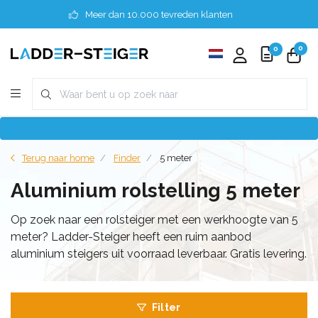
Meer dan 10.000 tevreden klanten
0
0
Terug naar home
Finder
5 meter
Aluminium rolstelling 5 meter
Op zoek naar een rolsteiger met een werkhoogte van 5
meter? Ladder-Steiger heeft een ruim aanbod
aluminium steigers uit voorraad leverbaar. Gratis levering.
Filter