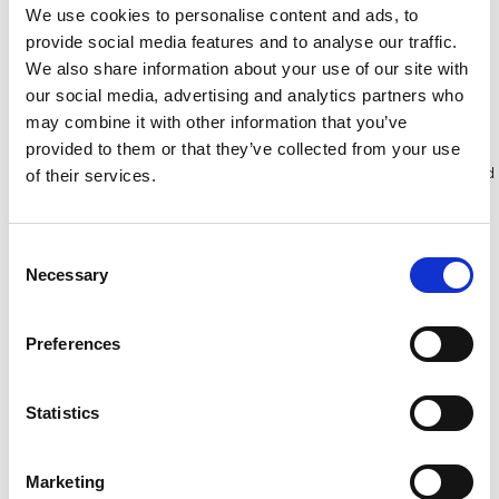
We use cookies to personalise content and ads, to
Excl. Btw
Excl. Btw
provide social media features and to analyse our traffic.
We also share information about your use of our site with
Bekijk product
Bekijk product
our social media, advertising and analytics partners who
may combine it with other information that you’ve
provided to them or that they’ve collected from your use
Meer dan 10.000 tevreden
Gratis verzending in Nederland
of their services.
klanten
en België
Consent
Necessary
Selection
Preferences
Statistics
Marketing