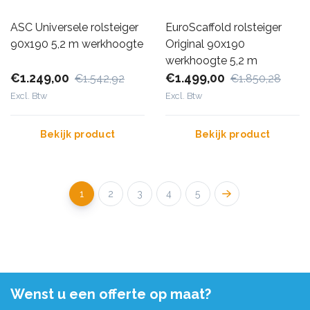
ASC Universele rolsteiger
EuroScaffold rolsteiger
90x190 5,2 m werkhoogte
Original 90x190
werkhoogte 5,2 m
€1.249,00
€1.499,00
€1.542,92
€1.850,28
Excl. Btw
Excl. Btw
Bekijk product
Bekijk product
1
2
3
4
5
Wenst u een offerte op maat?