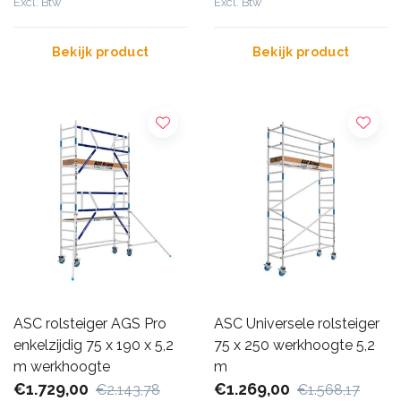
Excl. Btw
Excl. Btw
Bekijk product
Bekijk product
ASC rolsteiger AGS Pro
ASC Universele rolsteiger
enkelzijdig 75 x 190 x 5,2
75 x 250 werkhoogte 5,2
m werkhoogte
m
€1.729,00
€1.269,00
€2.143,78
€1.568,17