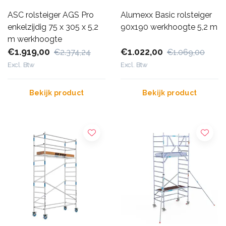
ASC rolsteiger AGS Pro
Alumexx Basic rolsteiger
enkelzijdig 75 x 305 x 5,2
90x190 werkhoogte 5,2 m
m werkhoogte
€1.919,00
€1.022,00
€2.374,24
€1.069,00
Excl. Btw
Excl. Btw
Bekijk product
Bekijk product