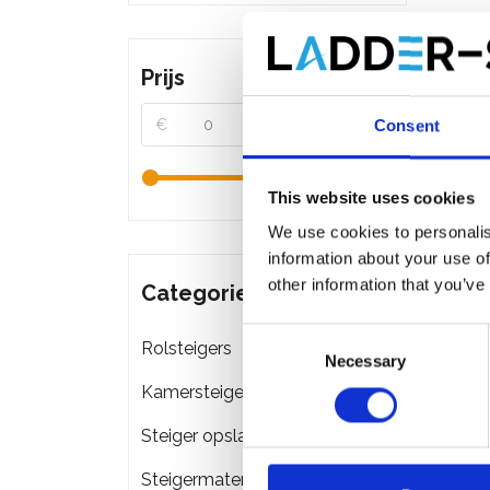
Prijs
€
€
Consent
This website uses cookies
We use cookies to personalis
information about your use of
other information that you’ve
Categorieën
Consent
Rolsteigers
Necessary
Selection
Kamersteigers
Steiger opslag & transport
Steigermateriaal