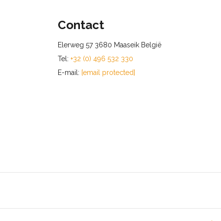
Contact
Elerweg 57 3680 Maaseik België
Tel:
+32 (0) 496 532 330
E-mail:
[email protected]