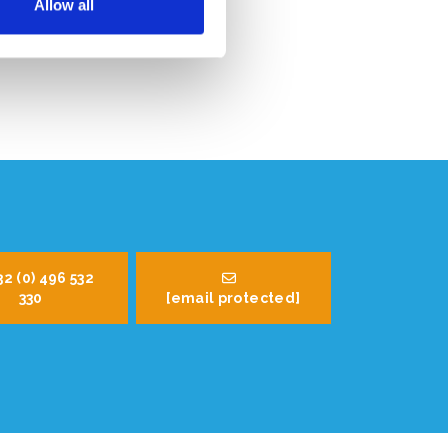
Allow all
32 (0) 496 532
330
[email protected]