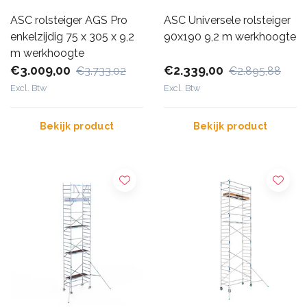
ASC rolsteiger AGS Pro
ASC Universele rolsteiger
enkelzijdig 75 x 305 x 9,2
90x190 9,2 m werkhoogte
m werkhoogte
€3.009,00
€2.339,00
€3.733,02
€2.895,88
Excl. Btw
Excl. Btw
Bekijk product
Bekijk product