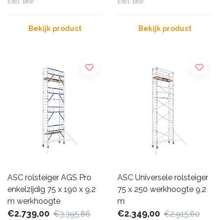
Excl. Btw
Excl. Btw
Bekijk product
Bekijk product
ASC rolsteiger AGS Pro
ASC Universele rolsteiger
enkelzijdig 75 x 190 x 9,2
75 x 250 werkhoogte 9,2
m werkhoogte
m
€2.739,00
€2.349,00
€3.395,86
€2.915,60