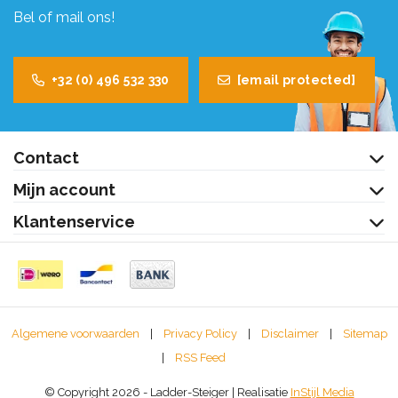
Bel of mail ons!
+32 (0) 496 532 330
[email protected]
Contact
Mijn account
Klantenservice
Algemene voorwaarden
|
Privacy Policy
|
Disclaimer
|
Sitemap
|
RSS Feed
© Copyright 2026 - Ladder-Steiger | Realisatie
InStijl Media