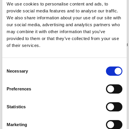
We use cookies to personalise content and ads, to
Excl. Btw
Excl. Btw
provide social media features and to analyse our traffic.
We also share information about your use of our site with
Bekijk product
Bekijk product
our social media, advertising and analytics partners who
may combine it with other information that you’ve
provided to them or that they’ve collected from your use
Meer dan 10.000 tevreden
Gratis verzending in Nederland
of their services.
klanten
en België
Consent
Necessary
Selection
Preferences
Statistics
Marketing