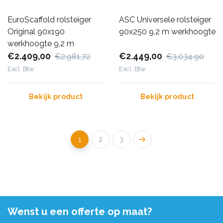
EuroScaffold rolsteiger
ASC Universele rolsteiger
Original 90x190
90x250 9,2 m werkhoogte
werkhoogte 9,2 m
€2.409,00
€2.449,00
€2.981,72
€3.034,90
Excl. Btw
Excl. Btw
Bekijk product
Bekijk product
1
2
3
Wenst u een offerte op maat?