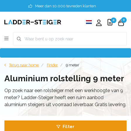
Meer dan 10.000 tevreden klanten
0
0
Terug naar home
Finder
9 meter
Aluminium rolstelling 9 meter
Op zoek naar een rolsteiger met een werkhoogte van 9
meter? Ladder-Steiger heeft een ruim aanbod
aluminium steigers uit voorraad leverbaar. Gratis levering.
Filter