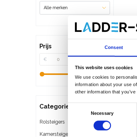
Prijs
Consent
€
€
This website uses cookies
We use cookies to personalis
information about your use of
other information that you’ve
Categorieën
Consent
Necessary
Selection
ASC Un
Rolsteigers
4,2 m
Kamersteigers