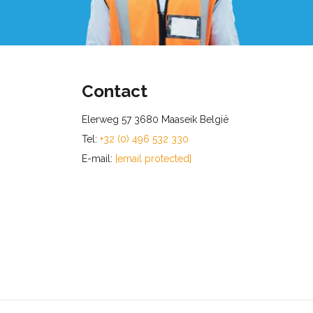
Contact
Elerweg 57 3680 Maaseik België
Tel:
+32 (0) 496 532 330
E-mail:
[email protected]