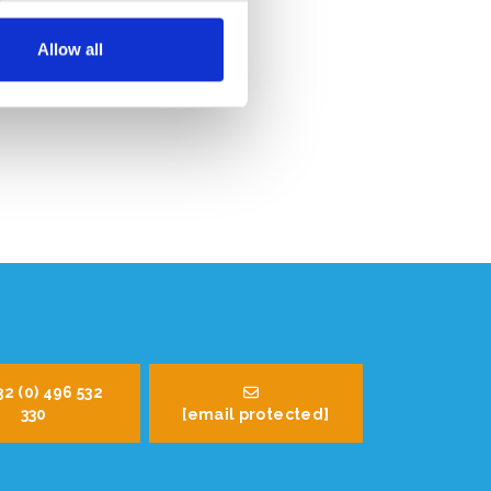
Allow all
32 (0) 496 532
330
[email protected]