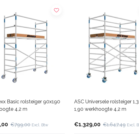
xx Basic rolsteiger 90x190
ASC Universele rolsteiger 1,3
oogte 4,2 m
1,90 werkhoogte 4,2 m
,00
€1.329,00
€799,00
€1.647,49
Excl. Btw
Excl. 