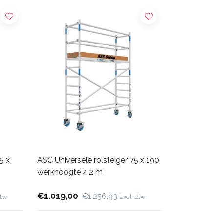
5 x
ASC Universele rolsteiger 75 x 190
werkhoogte 4,2 m
€1.019,00
€1.256,93
Btw
Excl. Btw