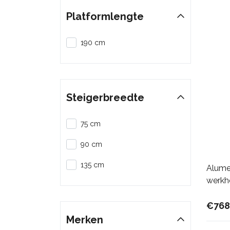
Platformlengte
190 cm
Steigerbreedte
75 cm
90 cm
135 cm
Alume
werkh
€768
Merken