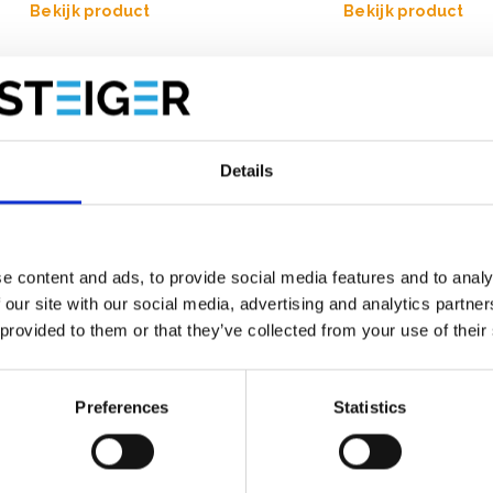
Bekijk product
Bekijk product
Details
e content and ads, to provide social media features and to analy
 our site with our social media, advertising and analytics partn
 provided to them or that they’ve collected from your use of their
Preferences
Statistics
iversele rolsteiger 90x190
 werkhoogte