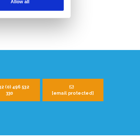
Allow all
32 (0) 496 532
330
[email protected]