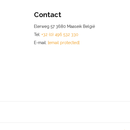
Contact
Elerweg 57 3680 Maaseik België
Tel:
+32 (0) 496 532 330
E-mail:
[email protected]