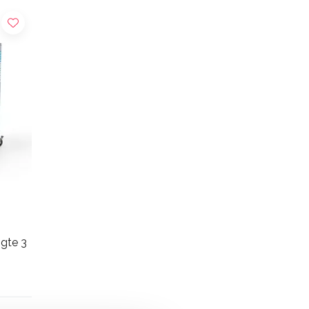
gte 3