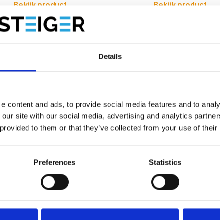
Bekijk product
Bekijk product
Details
e content and ads, to provide social media features and to analy
 our site with our social media, advertising and analytics partn
 provided to them or that they’ve collected from your use of their
Preferences
Statistics