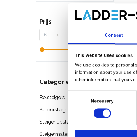
Prijs
€
€
Consent
This website uses cookies
We use cookies to personalis
information about your use of
other information that you’ve
Categorieën
Consent
Rolsteigers
Necessary
Selection
Kamersteigers
Steiger opslag & transport
Steigermateriaal