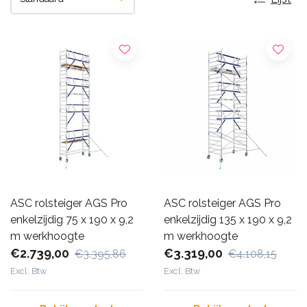
ASC rolsteiger AGS Pro
ASC rolsteiger AGS Pro
enkelzijdig 75 x 190 x 9,2
enkelzijdig 135 x 190 x 9,2
m werkhoogte
m werkhoogte
€2.739,00
€3.319,00
€3.395,86
€4.108,15
Excl. Btw
Excl. Btw