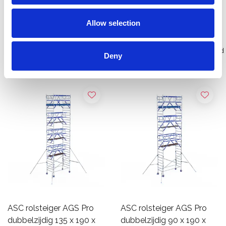
Bekijk product
Bekijk product
Allow selection
Meer dan 10.000 tevreden
Gratis verzending in Nederland
Deny
klanten
en België
ASC rolsteiger AGS Pro
ASC rolsteiger AGS Pro
dubbelzijdig 135 x 190 x
dubbelzijdig 90 x 190 x