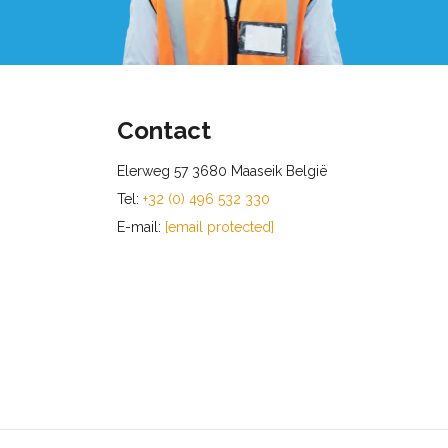
Contact
Elerweg 57 3680 Maaseik België
Tel:
+32 (0) 496 532 330
E-mail:
[email protected]