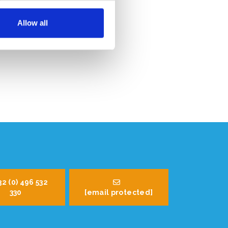
Allow all
32 (0) 496 532
330
[email protected]