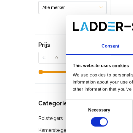
Prijs
Consent
€
€
This website uses cookies
We use cookies to personalis
information about your use of
other information that you’ve
Categorieën
Consent
Necessary
Selection
Rolsteigers
Kamersteigers